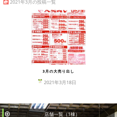
2021年3月の投稿一覧
3月の大売り出し
2021年3月18日
店舗一覧（1棟）
À