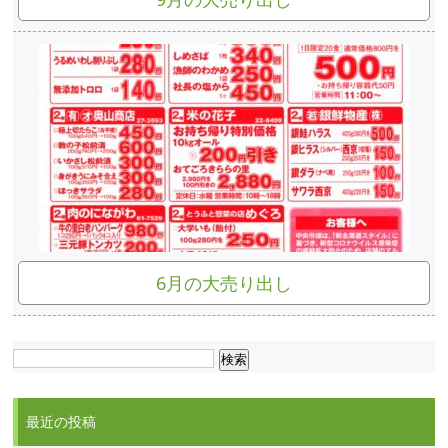
6月の大売り出し
検
索:
最近の投稿