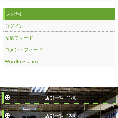
メタ情報
ログイン
投稿フィード
コメントフィード
WordPress.org
店舗一覧（1棟）
À
店舗一覧（2棟）
À